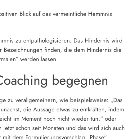
ositiven Blick auf das vermeintliche Hemmnis
mmnis zu entpathologisieren. Das Hindernis wird
ir Bezeichnungen finden, die dem Hindernis die
malen“ werden lassen.
Coaching begegnen
ge zu verallgemeinern, wie beispielsweise: „Das
s zunächst, die Aussage etwas zu entkräften, indem
leicht im Moment noch nicht wieder tun.“ oder
h jetzt schon seit Monaten und das wird sich auch
hr mit dem Formulierungsvorschlag „Phase“