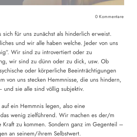
0
Kommentare
 sich für uns zunächst als hinderlich erweist.
ches und wir alle haben welche. Jeder von uns
ig“. Wir sind zu introvertiert oder zu
jung, wir sind zu dünn oder zu dick, usw. Ob
psychische oder körperliche Beeinträchtigungen
em von uns stecken Hemmnisse, die uns hindern,
und sie alle sind völlig subjektiv.
 auf ein Hemmnis legen, also eine
st das wenig zielführend. Wir machen es der/m
ine Kraft zu kommen. Sondern ganz im Gegenteil –
gen an seinem/ihrem Selbstwert.