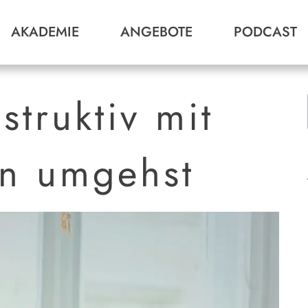
AKADEMIE
ANGEBOTE
PODCAST
truktiv mit
n umgehst