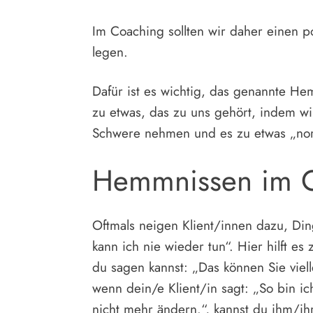
Im Coaching sollten wir daher einen p
legen.
Dafür ist es wichtig, das genannte He
zu etwas, das zu uns gehört, indem w
Schwere nehmen und es zu etwas „nor
Hemmnissen im 
Oftmals neigen Klient/innen dazu, Din
kann ich nie wieder tun“. Hier hilft e
du sagen kannst: „Das können Sie viel
wenn dein/e Klient/in sagt: „So bin ic
nicht mehr ändern.“, kannst du ihm/i