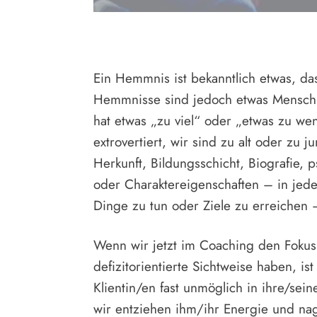
Ein Hemmnis ist bekanntlich etwas, das
Hemmnisse sind jedoch etwas Menschli
hat etwas „zu viel“ oder „etwas zu wen
extrovertiert, wir sind zu alt oder zu 
Herkunft, Bildungsschicht, Biografie, 
oder Charaktereigenschaften – in jed
Dinge zu tun oder Ziele zu erreichen – 
Wenn wir jetzt im Coaching den Fokus
defizitorientierte Sichtweise haben, i
Klientin/en fast unmöglich in ihre/se
wir entziehen ihm/ihr Energie und na