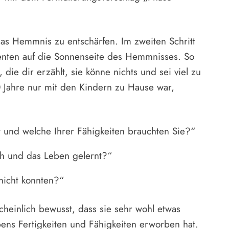
das Hemmnis zu entschärfen. Im zweiten Schritt
enten auf die Sonnenseite des Hemmnisses. So
 die dir erzählt, sie könne nichts und sei viel zu
 10 Jahre nur mit den Kindern zu Hause war,
t und welche Ihrer Fähigkeiten brauchten Sie?“
ch und das Leben gelernt?“
 nicht konnten?“
cheinlich bewusst, dass sie sehr wohl etwas
bens Fertigkeiten und Fähigkeiten erworben hat.